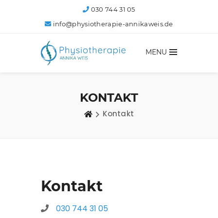
030 744 31 05
info@physiotherapie-annikaweis.de
MENU
KONTAKT
Kontakt
Kontakt
030 744 31 05